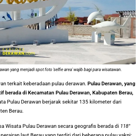
an yang menjadi spot foto 'selfie area' wajib bagi para wisatawan.
wan terkait keberadaan pulau derawan.
Pulau Derawan, yang
ratif berada di Kecamatan Pulau Derawan, Kabupaten Berau,
ata Pulau Derawan berjarak sekitar 135 kilometer dari
ten Berau.
a Wisata Pulau Derawan secara geografis berada di
118°
erairan laut Berau yang terdiri dari beberapa pulau yakni: