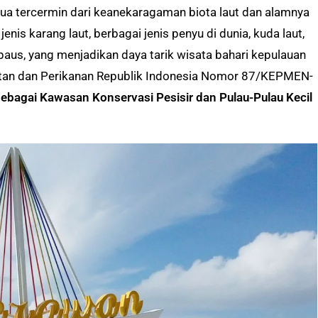
ua tercermin dari keanekaragaman biota laut dan alamnya
nis karang laut, berbagai jenis penyu di dunia, kuda laut,
 paus, yang menjadikan daya tarik wisata bahari kepulauan
utan dan Perikanan Republik Indonesia Nomor 87/KEPMEN-
ebagai Kawasan Konservasi Pesisir dan Pulau-Pulau Kecil