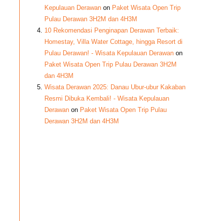
Kepulauan Derawan
on
Paket Wisata Open Trip
Pulau Derawan 3H2M dan 4H3M
10 Rekomendasi Penginapan Derawan Terbaik:
Homestay, Villa Water Cottage, hingga Resort di
Pulau Derawan! - Wisata Kepulauan Derawan
on
Paket Wisata Open Trip Pulau Derawan 3H2M
dan 4H3M
Wisata Derawan 2025: Danau Ubur-ubur Kakaban
Resmi Dibuka Kembali! - Wisata Kepulauan
Derawan
on
Paket Wisata Open Trip Pulau
Derawan 3H2M dan 4H3M