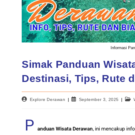
Informasi Pa
Simak Panduan Wisata
Destinasi, Tips, Rute
Explore Derawan
September 3, 2025
P
anduan Wisata Derawan
, ini mencakup in