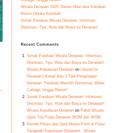
Wisata Derawan 2025: Danau Ubur-ubur Kakaban
Resmi Dibuka Kembali!
Simak Panduan Wisata Derawan: Informasi,
Destinasi, Tips, Rute dan Biaya ke Derawan!
Recent Comments
Simak Panduan Wisata Derawan: Informasi,
Destinasi, Tips, Rute dan Biaya ke Derawan! -
Wisata Kepulauan Derawan
on
Liburan ke
Derawan? Kenali dulu 3 Tipe Penginapan
Derawan: Panduan Memilih Homestay, Water
Cottage, hingga Resort!
Simak Panduan Wisata Derawan: Informasi,
Destinasi, Tips, Rute dan Biaya ke Derawan! -
Wisata Kepulauan Derawan
on
Paket Wisata
Open Trip Pulau Derawan 3H2M dan 4H3M
Rumah Penyu dan Spot Manta Point di Pulau
Sangalaki Kepulauan Derawan! - Wisata