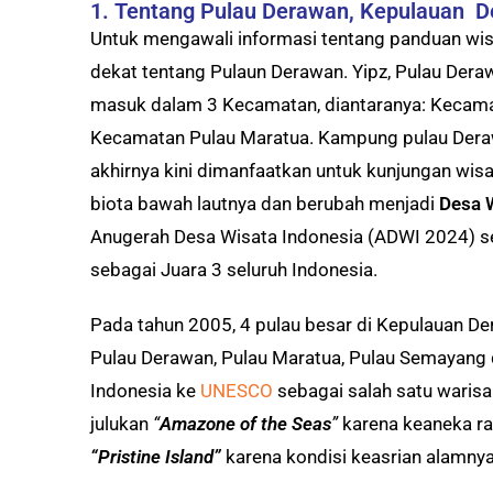
1. Tentang Pulau Derawan, Kepulauan 
Untuk mengawali informasi tentang panduan wisa
dekat tentang Pulaun Derawan. Yipz, Pulau Dera
masuk dalam 3 Kecamatan, diantaranya: Kecama
Kecamatan Pulau Maratua. Kampung pulau Deraw
akhirnya kini dimanfaatkan untuk kunjungan wisa
biota bawah lautnya dan berubah menjadi
Desa 
Anugerah Desa Wisata Indonesia (ADWI 2024) s
sebagai Juara 3 seluruh Indonesia.
Pada tahun 2005, 4 pulau besar di Kepulauan De
Pulau Derawan, Pulau Maratua, Pulau Semayang d
Indonesia ke
UNESCO
sebagai salah satu warisa
julukan
“
Amazone of the Seas
”
karena keaneka ra
“
Pristine Island”
karena kondisi keasrian alamnya