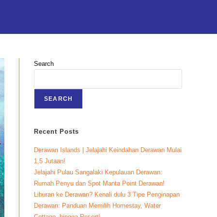
Search
SEARCH
Recent Posts
Derawan Islands | Jelajahi Keindahan Derawan Mulai
1,5 Jutaan!
Jelajahi Pulau Sangalaki Kepulauan Derawan:
Rumah Penyu dan Spot Manta Point Derawan!
Liburan ke Derawan? Kenali dulu 3 Tipe Penginapan
Derawan: Panduan Memilih Homestay, Water
Cottage, hingga Resort!