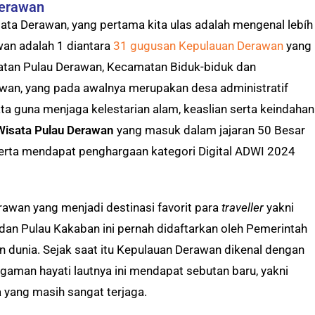
Derawan
ta Derawan, yang pertama kita ulas adalah mengenal lebíh
wan adalah 1 diantara
31 gugusan Kepulauan Derawan
yang
tan Pulau Derawan, Kecamatan Biduk-biduk dan
an, yang pada awalnya merupakan desa administratif
ta guna menjaga kelestarian alam, keaslian serta keindahan
Wisata Pulau Derawan
yang masuk dalam jajaran 50 Besar
erta mendapat penghargaan kategori Digital ADWI 2024
rawan yang menjadi destinasi favorit para
traveller
yakni
an Pulau Kakaban ini pernah didaftarkan oleh Pemerintah
n dunia. Sejak saat itu Kepulauan Derawan dikenal dengan
gaman hayati lautnya ini mendapat sebutan baru, yakni
 yang masih sangat terjaga.